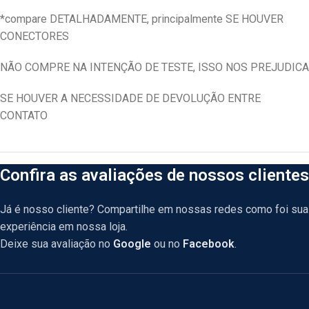
*compare DETALHADAMENTE, principalmente SE HOUVER
CONECTORES
NÃO COMPRE NA INTENÇÃO DE TESTE, ISSO NOS PREJUDICA
SE HOUVER A NECESSIDADE DE DEVOLUÇÃO ENTRE
CONTATO
Confira as avaliações de nossos clientes
Já é nosso cliente? Compartilhe em nossas redes como foi sua
experiência em nossa loja.
Deixe sua avaliação no
Google
ou no
Facebook
.