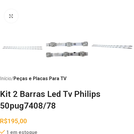
Abrir imagem
Início
Peças e Placas Para TV
Kit 2 Barras Led Tv Philips
50pug7408/78
R$
195,00
1 em estoque