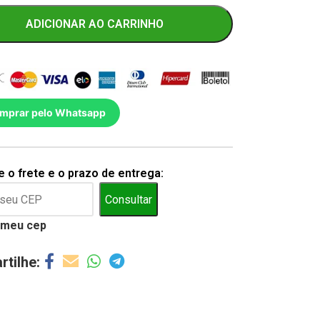
ADICIONAR AO CARRINHO
mprar pelo Whatsapp
 o frete e o prazo de entrega:
Consultar
 meu cep