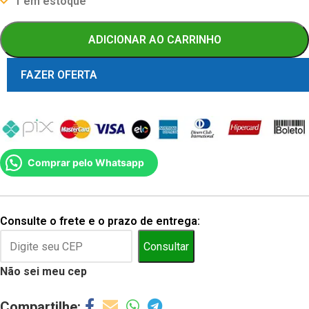
1 em estoque
ADICIONAR AO CARRINHO
FAZER OFERTA
Comprar pelo Whatsapp
Consulte o frete e o prazo de entrega:
Consultar
Não sei meu cep