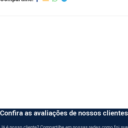
Confira as avaliações de nossos clientes
Já é nosso cliente? Compartilhe em nossas redes como foi sua