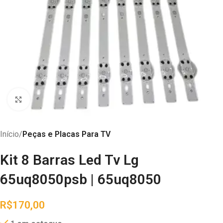
Abrir imagem
Início
Peças e Placas Para TV
Kit 8 Barras Led Tv Lg
65uq8050psb | 65uq8050
R$
170,00