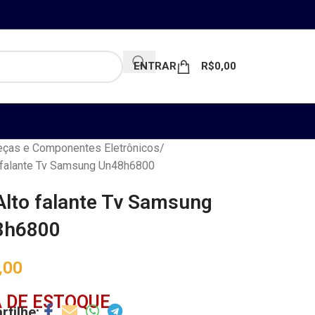
ENTRAR
R$
0,00
ças e Componentes Eletrônicos
 falante Tv Samsung Un48h6800
Alto falante Tv Samsung
8h6800
,00
 DE ESTOQUE