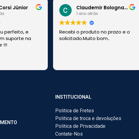
Corsi Júnior
Claudemir Bolognato
rás
1 ano atrás
 perfeito, e
Recebi o produto no prazo e o
m suporte na
solicitado.Muito bom..
 !!!
!
INSTITUCIONAL
Politica de Fretes
Politica de troca e devoluções
AMENTO
Politica de Privacidade
Contate-Nos