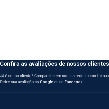
Confira as avaliações de nossos clientes
Já é nosso cliente? Compartilhe em nossas redes como foi sua 
Deixe sua avaliação no
Google
ou no
Facebook
.