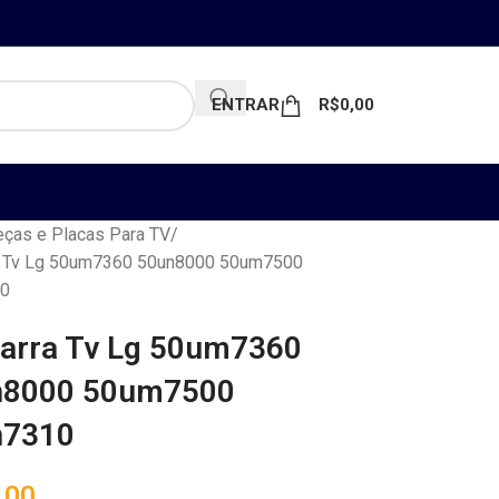
ENTRAR
R$
0,00
ças e Placas Para TV
ra Tv Lg 50um7360 50un8000 50um7500
0
Barra Tv Lg 50um7360
n8000 50um7500
n7310
,00