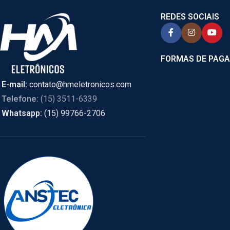
REDES SOCIAIS
FORMAS DE PAG
E-mail:
contato@hmeletronicos.com
Telefone:
(15) 3511-6339
Whatsapp:
(15) 99766-2706