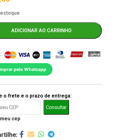
 estoque
ADICIONAR AO CARRINHO
mprar pelo Whatsapp
 o frete e o prazo de entrega:
Consultar
 meu cep