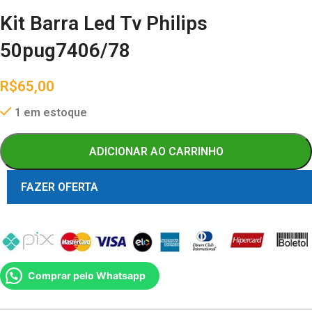
Kit Barra Led Tv Philips
50pug7406/78
R$
65,00
1 em estoque
ADICIONAR AO CARRINHO
FAZER OFERTA
Comprar pelo Whatsapp