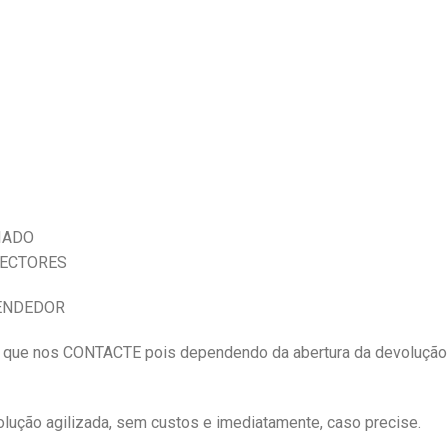
IADO
NECTORES
VENDEDOR
e nos CONTACTE pois dependendo da abertura da devolução
ução agilizada, sem custos e imediatamente, caso precise.