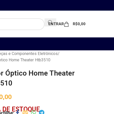
ENTRAR
R$
0,00
ças e Componentes Eletrônicos
ptico Home Theater Htb3510
or Óptico Home Theater
3510
0,00
 DE ESTOQUE