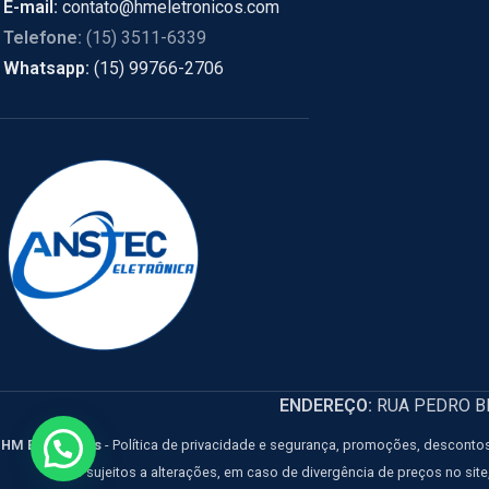
E-mail:
contato@hmeletronicos.com
Telefone:
(15) 3511-6339
Whatsapp:
(15) 99766-2706
ENDEREÇO:
RUA PEDRO BIA
HM Eletrônicos
- Política de privacidade e segurança, promoções, descontos
estão sujeitos a alterações, em caso de divergência de preços no sit