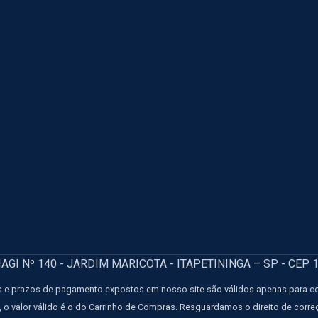
GI Nº 140 - JARDIM MARICOTA - ITAPETININGA – SP - CEP 
 e prazos de pagamento expostos em nosso site são válidos apenas para comp
e, o valor válido é o do Carrinho de Compras. Resguardamos o direito de corr