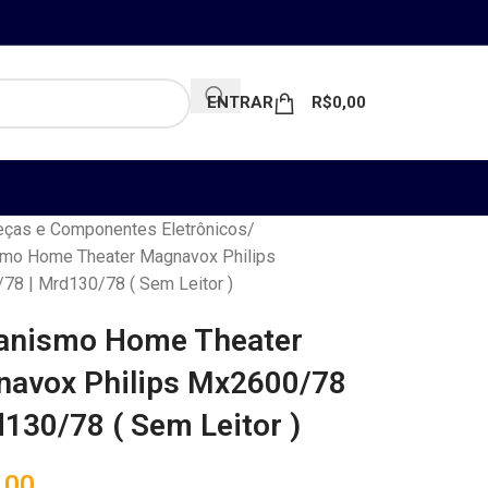
ENTRAR
R$
0,00
ças e Componentes Eletrônicos
mo Home Theater Magnavox Philips
8 | Mrd130/78 ( Sem Leitor )
anismo Home Theater
avox Philips Mx2600/78
d130/78 ( Sem Leitor )
,00