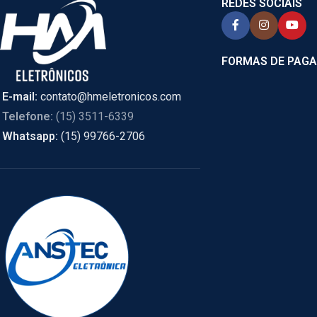
REDES SOCIAIS
FORMAS DE PAG
E-mail:
contato@hmeletronicos.com
Telefone:
(15) 3511-6339
Whatsapp:
(15) 99766-2706