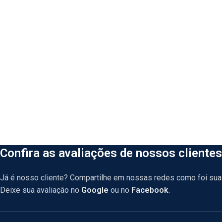
Confira as avaliações de nossos clientes
Já é nosso cliente? Compartilhe em nossas redes como foi sua 
Deixe sua avaliação no
Google
ou no
Facebook
.