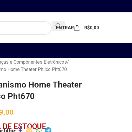
ENTRAR
R$
0,00
ças e Componentes Eletrônicos
mo Home Theater Philco Pht670
anismo Home Theater
co Pht670
9,00
 DE ESTOQUE