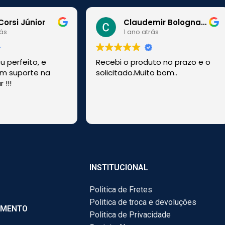
Corsi Júnior
Claudemir Bolognato
rás
1 ano atrás
 perfeito, e
Recebi o produto no prazo e o
m suporte na
solicitado.Muito bom..
 !!!
!
INSTITUCIONAL
Politica de Fretes
Politica de troca e devoluções
AMENTO
Politica de Privacidade