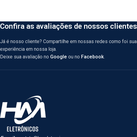
Confira as avaliações de nossos clientes
Já é nosso cliente? Compartilhe em nossas redes como foi sua
experiência em nossa loja.
Deixe sua avaliação no
Google
ou no
Facebook
.