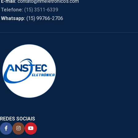
E-mail:
contato@hmeletronicos.com
Telefone:
(15) 3511-6339
Whatsapp:
(15) 99766-2706
REDES SOCIAIS