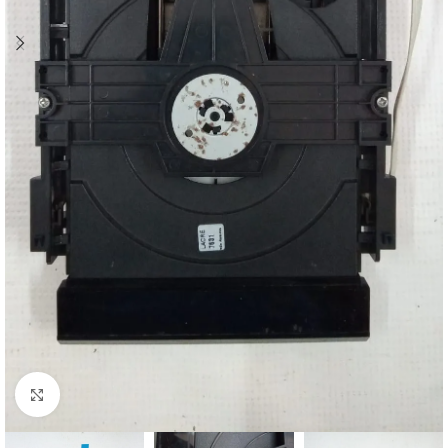
Abrir imagem