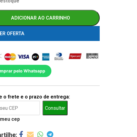
 estoque
ADICIONAR AO CARRINHO
ER OFERTA
mprar pelo Whatsapp
 o frete e o prazo de entrega:
Consultar
 meu cep