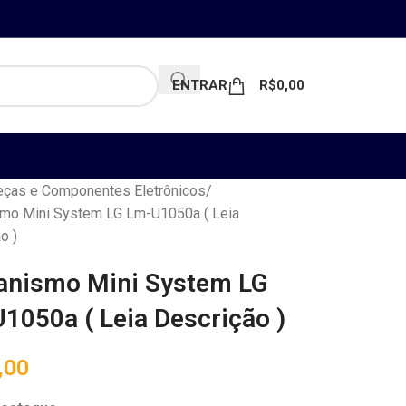
ENTRAR
R$
0,00
ças e Componentes Eletrônicos
mo Mini System LG Lm-U1050a ( Leia
o )
nismo Mini System LG
1050a ( Leia Descrição )
,00