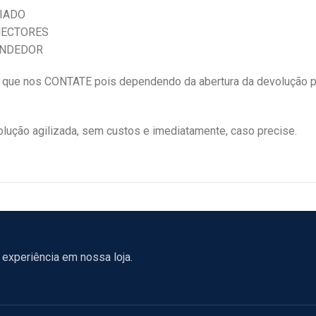
CIADO
ONECTORES
ENDEDOR
 nos CONTATE pois dependendo da abertura da devolução p
ução agilizada, sem custos e imediatamente, caso precise.
experiência em nossa loja.