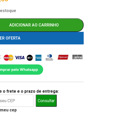
 estoque
ADICIONAR AO CARRINHO
ER OFERTA
mprar pelo Whatsapp
 o frete e o prazo de entrega:
Consultar
 meu cep