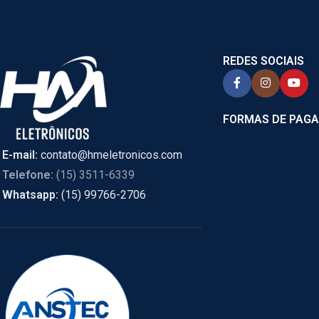
REDES SOCIAIS
FORMAS DE PAG
E-mail:
contato@hmeletronicos.com
Telefone:
(15) 3511-6339
Whatsapp:
(15) 99766-2706