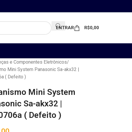
ENTRAR
R$
0,00
ças e Componentes Eletrônicos
mo Mini System Panasonic Sa-akx32 |
a ( Defeito )
nismo Mini System
sonic Sa-akx32 |
0706a ( Defeito )
,00