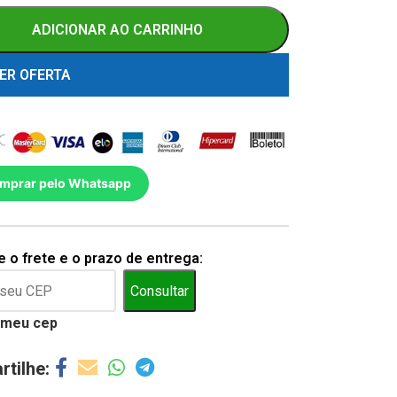
ADICIONAR AO CARRINHO
ER OFERTA
mprar pelo Whatsapp
 o frete e o prazo de entrega:
Consultar
 meu cep