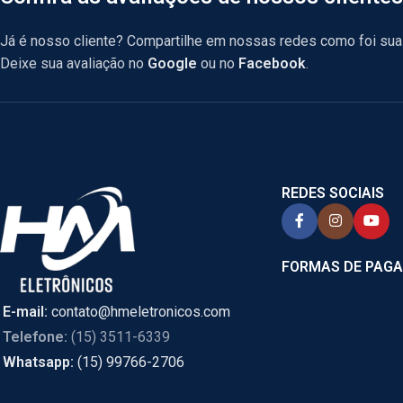
Já é nosso cliente? Compartilhe em nossas redes como foi sua 
Deixe sua avaliação no
Google
ou no
Facebook
.
REDES SOCIAIS
FORMAS DE PAG
E-mail:
contato@hmeletronicos.com
Telefone:
(15) 3511-6339
Whatsapp:
(15) 99766-2706