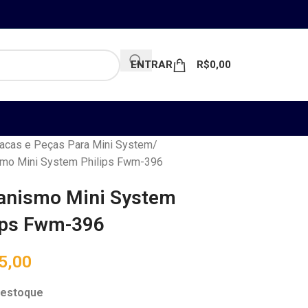
ENTRAR
R$
0,00
acas e Peças Para Mini System
mo Mini System Philips Fwm-396
nismo Mini System
ips Fwm-396
5,00
 estoque