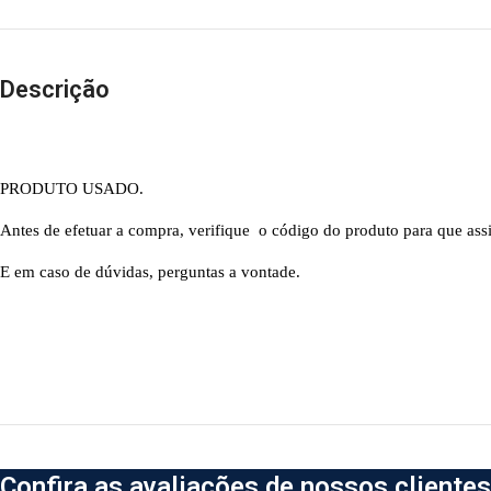
Descrição
PRODUTO USADO.
Antes de efetuar a compra, verifique o código do produto para que ass
E em caso de dúvidas, perguntas a vontade.
Confira as avaliações de nossos clientes