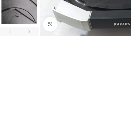
Abrir imagem