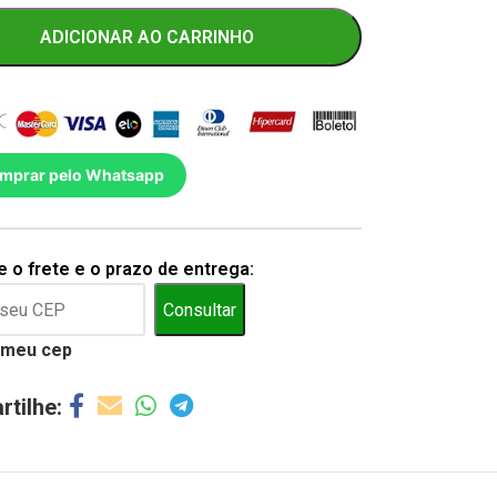
ADICIONAR AO CARRINHO
mprar pelo Whatsapp
 o frete e o prazo de entrega:
Consultar
 meu cep