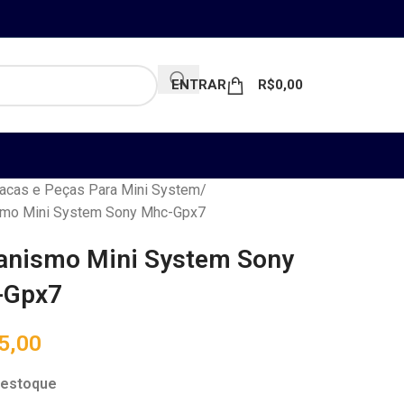
ENTRAR
R$
0,00
acas e Peças Para Mini System
mo Mini System Sony Mhc-Gpx7
nismo Mini System Sony
-Gpx7
5,00
 estoque