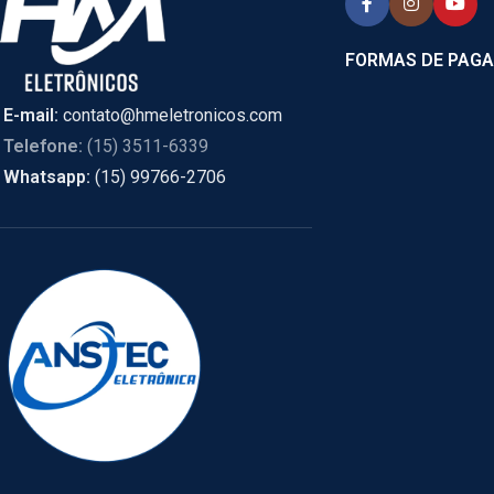
FORMAS DE PAG
E-mail:
contato@hmeletronicos.com
Telefone:
(15) 3511-6339
Whatsapp:
(15) 99766-2706