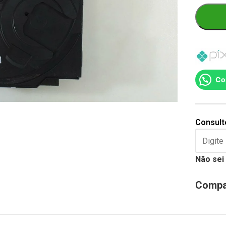
Co
Consulte
Não sei