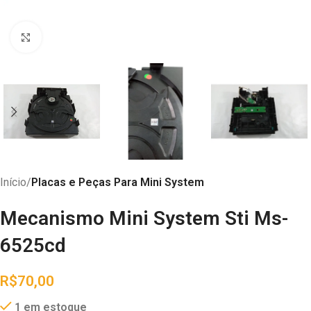
Abrir imagem
Início
Placas e Peças Para Mini System
Mecanismo Mini System Sti Ms-
6525cd
R$
70,00
1 em estoque