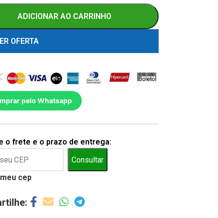
ADICIONAR AO CARRINHO
ER OFERTA
mprar pelo Whatsapp
 o frete e o prazo de entrega:
Consultar
 meu cep