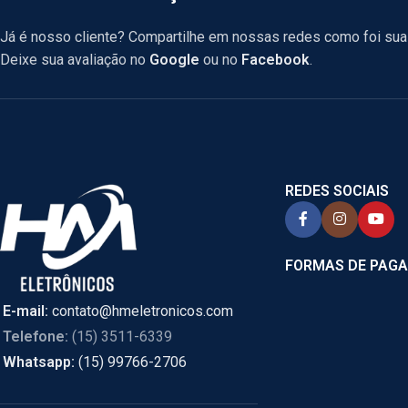
Já é nosso cliente? Compartilhe em nossas redes como foi sua 
Deixe sua avaliação no
Google
ou no
Facebook
.
REDES SOCIAIS
FORMAS DE PAG
E-mail:
contato@hmeletronicos.com
Telefone:
(15) 3511-6339
Whatsapp:
(15) 99766-2706