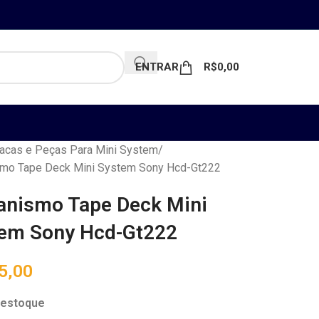
ENTRAR
R$
0,00
acas e Peças Para Mini System
mo Tape Deck Mini System Sony Hcd-Gt222
nismo Tape Deck Mini
em Sony Hcd-Gt222
5,00
 estoque