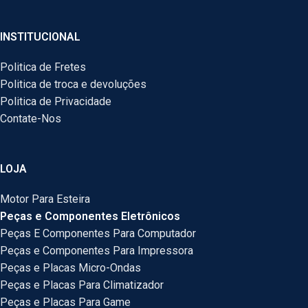
INSTITUCIONAL
Politica de Fretes
Politica de troca e devoluções
Politica de Privacidade
Contate-Nos
LOJA
Motor Para Esteira
Peças e Componentes Eletrônicos
Peças E Componentes Para Computador
Peças e Componentes Para Impressora
Peças e Placas Micro-Ondas
Peças e Placas Para Climatizador
Peças e Placas Para Game