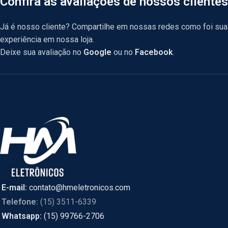
Confira as avaliações de nossos clientes
Já é nosso cliente? Compartilhe em nossas redes como foi sua
experiência em nossa loja.
Deixe sua avaliação no
Google
ou no
Facebook
.
E-mail:
contato@hmeletronicos.com
Telefone:
(15) 3511-6339
Whatsapp:
(15) 99766-2706