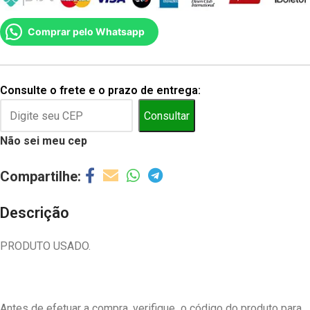
Comprar pelo Whatsapp
Consulte o frete e o prazo de entrega:
Consultar
Não sei meu cep
Descrição
PRODUTO USADO.
Antes de efetuar a compra, verifique
o código do produto para