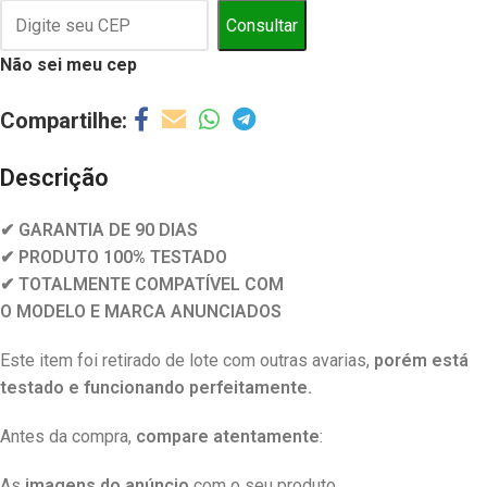
Consultar
Não sei meu cep
Descrição
✔ GARANTIA DE 90 DIAS
✔ PRODUTO 100% TESTADO
✔ TOTALMENTE COMPATÍVEL COM
O MODELO E MARCA ANUNCIADOS
Este item foi retirado de lote com outras avarias,
porém está
testado e funcionando perfeitamente.
Antes da compra,
compare atentamente
:
As
imagens do anúncio
com o seu produto