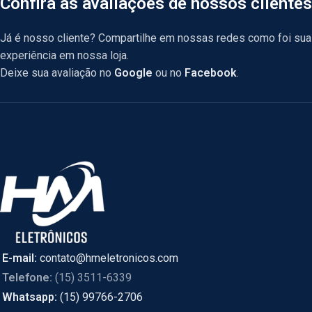
Confira as avaliações de nossos clientes
Já é nosso cliente? Compartilhe em nossas redes como foi sua
experiência em nossa loja.
Deixe sua avaliação no
Google
ou no
Facebook
.
E-mail:
contato@hmeletronicos.com
Telefone:
(15) 3511-6339
Whatsapp:
(15) 99766-2706