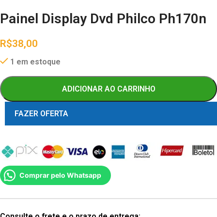
Painel Display Dvd Philco Ph170n
R$
38,00
1 em estoque
ADICIONAR AO CARRINHO
FAZER OFERTA
Comprar pelo Whatsapp
Consulte o frete e o prazo de entrega: