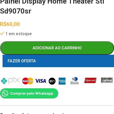
Painel Display Home Theater Sti
Sd9070sr
R$
60,00
1 em estoque
ADICIONAR AO CARRINHO
FAZER OFERTA
Comprar pelo Whatsapp