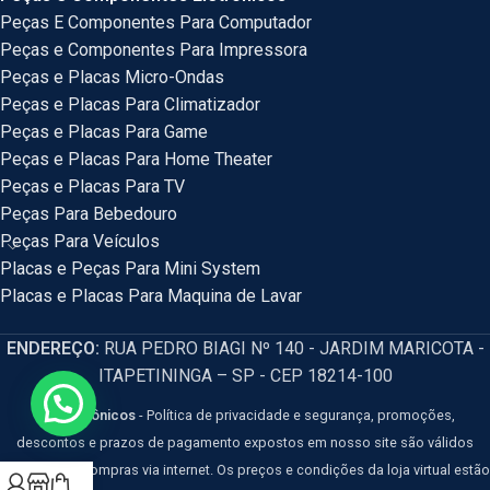
Peças E Componentes Para Computador
Peças e Componentes Para Impressora
Peças e Placas Micro-Ondas
Peças e Placas Para Climatizador
Peças e Placas Para Game
Peças e Placas Para Home Theater
Peças e Placas Para TV
Peças Para Bebedouro
Peças Para Veículos
Placas e Peças Para Mini System
Placas e Placas Para Maquina de Lavar
ENDEREÇO:
RUA PEDRO BIAGI Nº 140 - JARDIM MARICOTA -
ITAPETININGA – SP - CEP 18214-100
HM Eletrônicos
- Política de privacidade e segurança, promoções,
descontos e prazos de pagamento expostos em nosso site são válidos
apenas para compras via internet. Os preços e condições da loja virtual estão