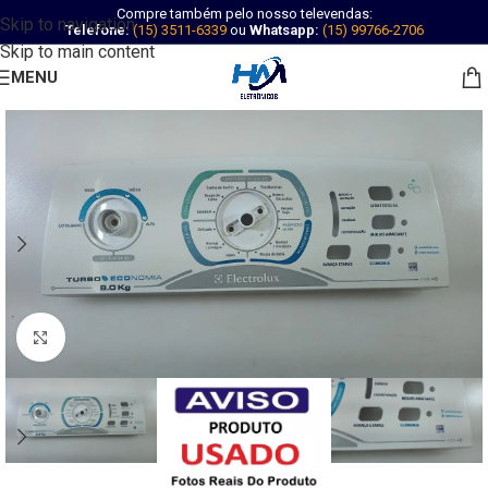
Compre também pelo nosso televendas:
Skip to navigation
Telefone:
(15) 3511-6339
ou
Whatsapp:
(15) 99766-2706
Skip to main content
MENU
Abrir imagem