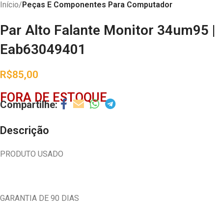
Início
Peças E Componentes Para Computador
Par Alto Falante Monitor 34um95 |
Eab63049401
R$
85,00
FORA DE ESTOQUE
Descrição
PRODUTO USADO
GARANTIA DE 90 DIAS