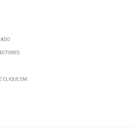
IADO
NECTORES
 CLIQUE EM: