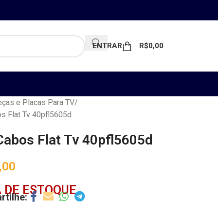
ENTRAR
R$
0,00
ças e Placas Para TV
s Flat Tv 40pfl5605d
Cabos Flat Tv 40pfl5605d
,00
 DE ESTOQUE