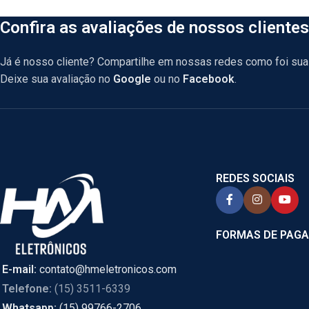
Confira as avaliações de nossos clientes
Já é nosso cliente? Compartilhe em nossas redes como foi sua 
Deixe sua avaliação no
Google
ou no
Facebook
.
REDES SOCIAIS
FORMAS DE PAG
E-mail:
contato@hmeletronicos.com
Telefone:
(15) 3511-6339
Whatsapp:
(15) 99766-2706