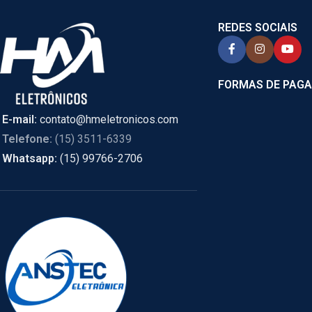
REDES SOCIAIS
FORMAS DE PAG
E-mail:
contato@hmeletronicos.com
Telefone:
(15) 3511-6339
Whatsapp:
(15) 99766-2706