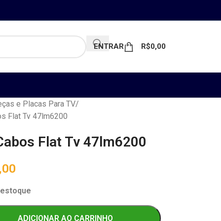
ENTRAR
R$
0,00
ças e Placas Para TV
s Flat Tv 47lm6200
Cabos Flat Tv 47lm6200
,00
 estoque
ADICIONAR AO CARRINHO