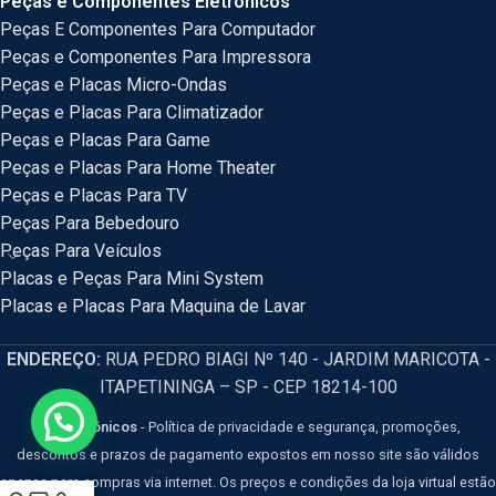
Peças e Componentes Eletrônicos
Peças E Componentes Para Computador
Peças e Componentes Para Impressora
Peças e Placas Micro-Ondas
Peças e Placas Para Climatizador
Peças e Placas Para Game
Peças e Placas Para Home Theater
Peças e Placas Para TV
Peças Para Bebedouro
Peças Para Veículos
Placas e Peças Para Mini System
Placas e Placas Para Maquina de Lavar
ENDEREÇO:
RUA PEDRO BIAGI Nº 140 - JARDIM MARICOTA -
ITAPETININGA – SP - CEP 18214-100
HM Eletrônicos
- Política de privacidade e segurança, promoções,
descontos e prazos de pagamento expostos em nosso site são válidos
apenas para compras via internet. Os preços e condições da loja virtual estão