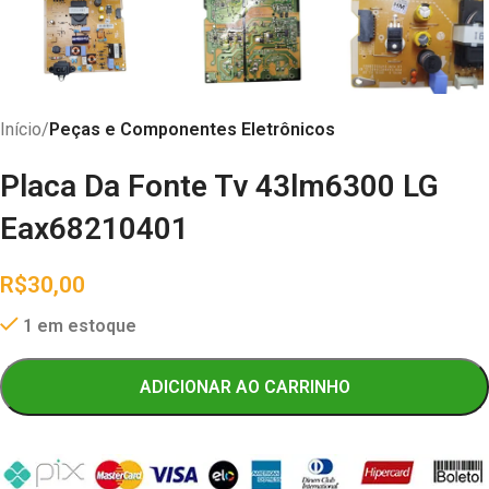
Início
Peças e Componentes Eletrônicos
Placa Da Fonte Tv 43lm6300 LG
Eax68210401
R$
30,00
1 em estoque
ADICIONAR AO CARRINHO