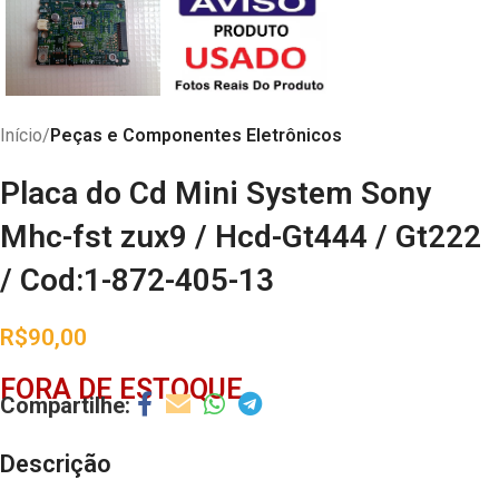
Início
Peças e Componentes Eletrônicos
Placa do Cd Mini System Sony
Mhc-fst zux9 / Hcd-Gt444 / Gt222
/ Cod:1-872-405-13
R$
90,00
FORA DE ESTOQUE
Descrição