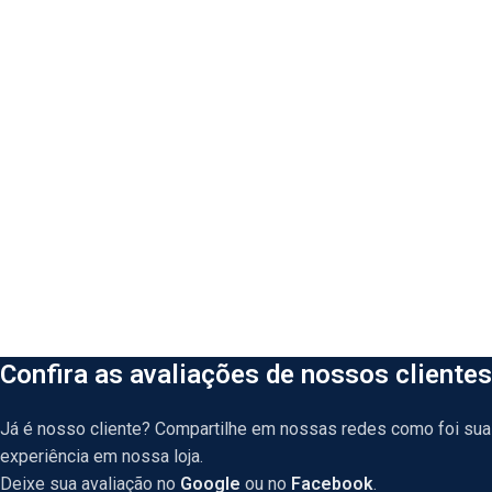
Confira as avaliações de nossos clientes
Já é nosso cliente? Compartilhe em nossas redes como foi sua
experiência em nossa loja.
Deixe sua avaliação no
Google
ou no
Facebook
.