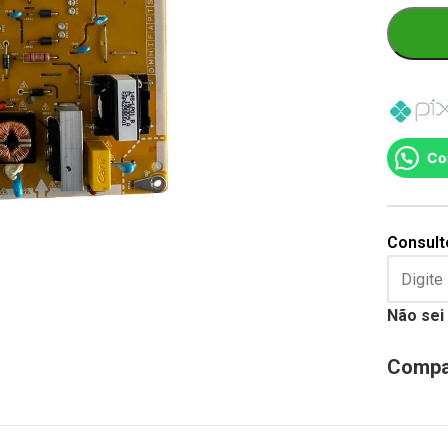
Co
Consulte
Não sei