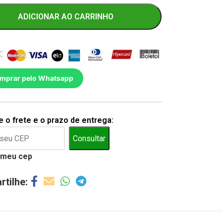
ADICIONAR AO CARRINHO
mprar pelo Whatsapp
 o frete e o prazo de entrega:
Consultar
 meu cep