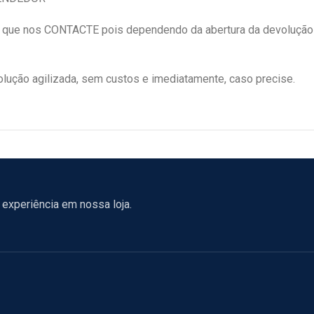
e nos CONTACTE pois dependendo da abertura da devolução
ução agilizada, sem custos e imediatamente, caso precise.
experiência em nossa loja.