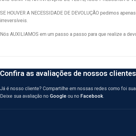
SE HOUVER A NECESSIDADE DE DEVOLUÇÃO pedimos apenas qu
irreversíveis.
Nós AUXILIAMOS em um passo a passo para que realize a devol
Confira as avaliações de nossos clientes
Já é nosso cliente? Compartilhe em nossas redes como foi sua 
Deixe sua avaliação no
Google
ou no
Facebook
.