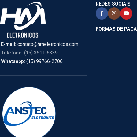
REDES SOCIAIS
FORMAS DE PAG
E-mail:
contato@hmeletronicos.com
Telefone:
(15) 3511-6339
Whatsapp:
(15) 99766-2706