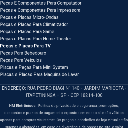
Peças E Componentes Para Computador
Peças e Componentes Para Impressora
Peças e Placas Micro-Ondas
Peças e Placas Para Climatizador
Peças e Placas Para Game
Peças e Placas Para Home Theater
Peças e Placas Para TV
Peças Para Bebedouro
Peças Para Veículos
Placas e Peças Para Mini System
Placas e Placas Para Maquina de Lavar
ENDEREÇO:
RUA PEDRO BIAGI Nº 140 - JARDIM MARICOTA -
ITAPETININGA – SP - CEP 18214-100
HM Eletrônicos
- Política de privacidade e segurança, promoções,
descontos e prazos de pagamento expostos em nosso site são válidos
apenas para compras via internet. Os preços e condições da loja virtual estão
sujeitos a alterações, em caso de divergência de preços no site, o valor