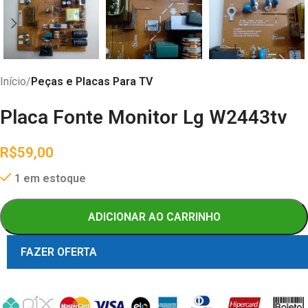
Início
Peças e Placas Para TV
Placa Fonte Monitor Lg W2443tv
R$
59,00
1 em estoque
ADICIONAR AO CARRINHO
FAZER OFERTA