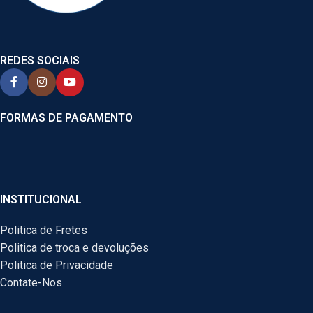
REDES SOCIAIS
FORMAS DE PAGAMENTO
INSTITUCIONAL
Politica de Fretes
Politica de troca e devoluções
Politica de Privacidade
Contate-Nos