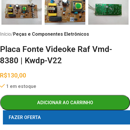
Início
Peças e Componentes Eletrônicos
Placa Fonte Videoke Raf Vmd-
8380 | Kwdp-V22
R$
130,00
1 em estoque
ADICIONAR AO CARRINHO
FAZER OFERTA