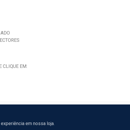
IADO
NECTORES
 CLIQUE EM:
experiência em nossa loja.