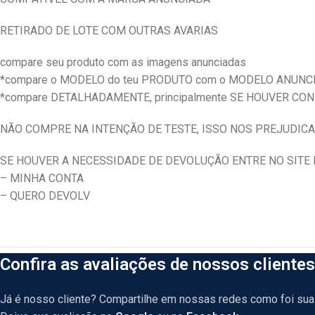
RETIRADO DE LOTE COM OUTRAS AVARIAS
compare seu produto com as imagens anunciadas
*compare o MODELO do teu PRODUTO com o MODELO ANUNC
*compare DETALHADAMENTE, principalmente SE HOUVER CO
NÃO COMPRE NA INTENÇÃO DE TESTE, ISSO NOS PREJUDICA
SE HOUVER A NECESSIDADE DE DEVOLUÇÃO ENTRE NO SITE E
– MINHA CONTA
– QUERO DEVOLV
Confira as avaliações de nossos clientes
Já é nosso cliente? Compartilhe em nossas redes como foi sua 