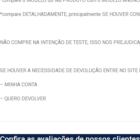
*compare o MODELO do teu PRODUTO com o MODELO ANUNC
*compare DETALHADAMENTE, principalmente SE HOUVER CO
NÃO COMPRE NA INTENÇÃO DE TESTE, ISSO NOS PREJUDICA
SE HOUVER A NECESSIDADE DE DEVOLUÇÃO ENTRE NO SITE E
– MINHA CONTA
– QUERO DEVOLVER
Confira as avaliações de nossos clientes