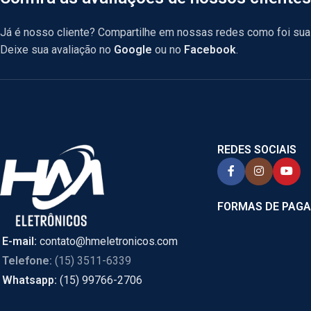
Já é nosso cliente? Compartilhe em nossas redes como foi sua 
Deixe sua avaliação no
Google
ou no
Facebook
.
REDES SOCIAIS
FORMAS DE PAG
E-mail:
contato@hmeletronicos.com
Telefone:
(15) 3511-6339
Whatsapp:
(15) 99766-2706