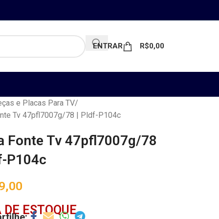
ENTRAR
R$
0,00
ças e Placas Para TV
nte Tv 47pfl7007g/78 | Pldf-P104c
a Fonte Tv 47pfl7007g/78
df-P104c
9,00
 DE ESTOQUE