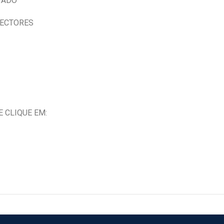
IADO
NECTORES
 CLIQUE EM: