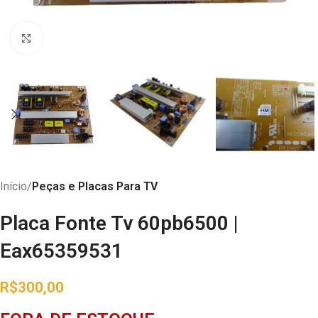
Abrir imagem
Início
Peças e Placas Para TV
Placa Fonte Tv 60pb6500 |
Eax65359531
R$
300,00