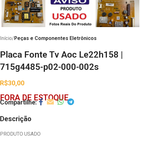
Início
Peças e Componentes Eletrônicos
Placa Fonte Tv Aoc Le22h158 |
715g4485-p02-000-002s
R$
30,00
FORA DE ESTOQUE
Descrição
PRODUTO USADO