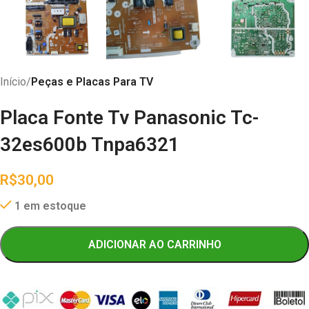
Início
Peças e Placas Para TV
Placa Fonte Tv Panasonic Tc-
32es600b Tnpa6321
R$
30,00
1 em estoque
ADICIONAR AO CARRINHO