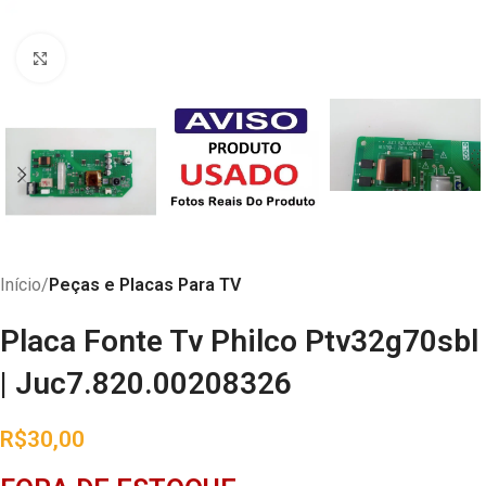
Abrir imagem
Início
Peças e Placas Para TV
Placa Fonte Tv Philco Ptv32g70sbl
| Juc7.820.00208326
R$
30,00