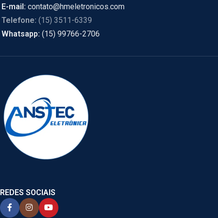
E-mail:
contato@hmeletronicos.com
Telefone:
(15) 3511-6339
Whatsapp:
(15) 99766-2706
REDES SOCIAIS