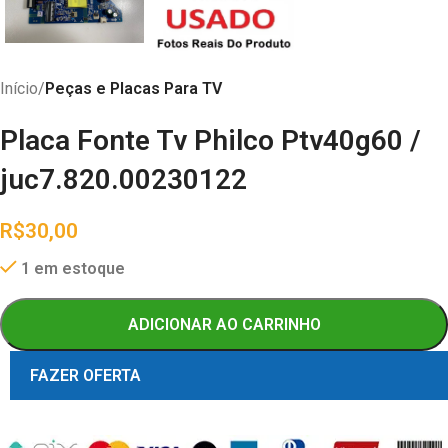
Início
Peças e Placas Para TV
Placa Fonte Tv Philco Ptv40g60 /
juc7.820.00230122
R$
30,00
1 em estoque
ADICIONAR AO CARRINHO
FAZER OFERTA