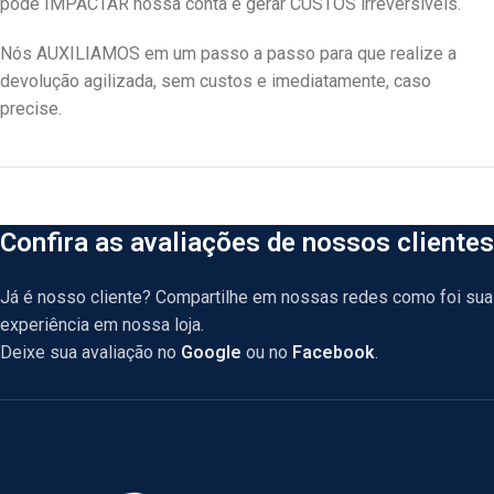
pode IMPACTAR nossa conta e gerar CUSTOS irreversíveis.
Nós AUXILIAMOS em um passo a passo para que realize a
devolução agilizada, sem custos e imediatamente, caso
precise.
Confira as avaliações de nossos clientes
Já é nosso cliente? Compartilhe em nossas redes como foi sua
experiência em nossa loja.
Deixe sua avaliação no
Google
ou no
Facebook
.