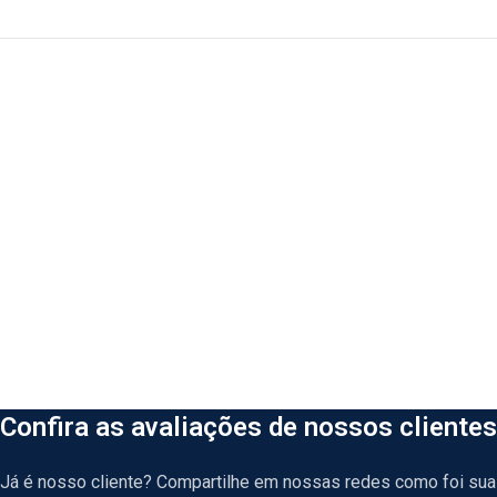
Confira as avaliações de nossos clientes
Já é nosso cliente? Compartilhe em nossas redes como foi sua