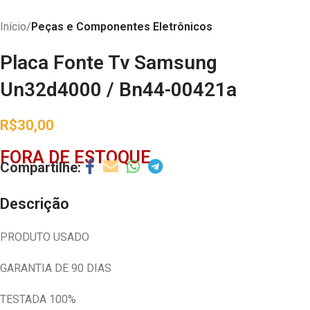
Início
Peças e Componentes Eletrônicos
Placa Fonte Tv Samsung
Un32d4000 / Bn44-00421a
R$
30,00
FORA DE ESTOQUE
Descrição
PRODUTO USADO
GARANTIA DE 90 DIAS
TESTADA 100%