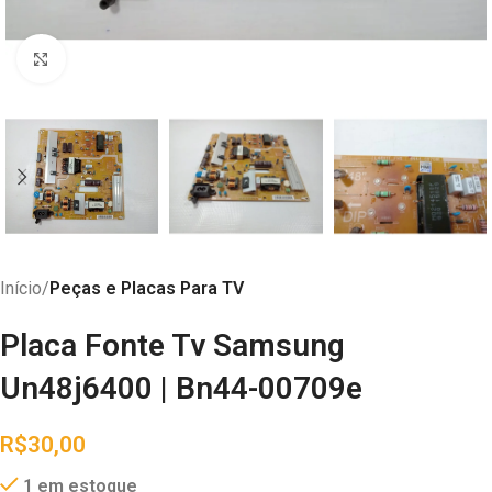
Abrir imagem
Início
Peças e Placas Para TV
Placa Fonte Tv Samsung
Un48j6400 | Bn44-00709e
R$
30,00
1 em estoque