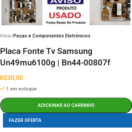
Início
Peças e Componentes Eletrônicos
Placa Fonte Tv Samsung
Un49mu6100g | Bn44-00807f
R$
30,00
1 em estoque
ADICIONAR AO CARRINHO
FAZER OFERTA