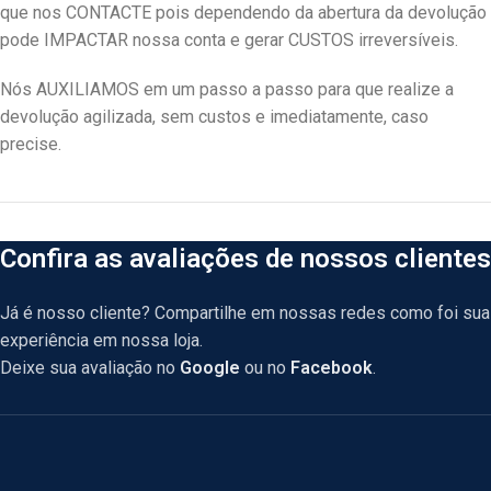
que nos CONTACTE pois dependendo da abertura da devolução
pode IMPACTAR nossa conta e gerar CUSTOS irreversíveis.
Nós AUXILIAMOS em um passo a passo para que realize a
devolução agilizada, sem custos e imediatamente, caso
precise.
Confira as avaliações de nossos clientes
Já é nosso cliente? Compartilhe em nossas redes como foi sua
experiência em nossa loja.
Deixe sua avaliação no
Google
ou no
Facebook
.