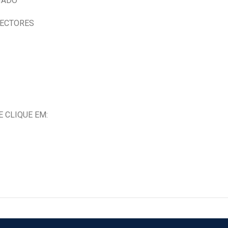
IADO
NECTORES
 CLIQUE EM: