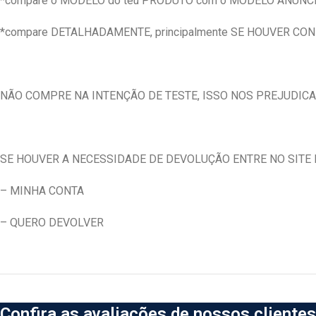
*compare o MODELO do teu PRODUTO com o MODELO ANUNC
*compare DETALHADAMENTE, principalmente SE HOUVER CO
NÃO COMPRE NA INTENÇÃO DE TESTE, ISSO NOS PREJUDICA
SE HOUVER A NECESSIDADE DE DEVOLUÇÃO ENTRE NO SITE E
– MINHA CONTA
– QUERO DEVOLVER
Confira as avaliações de nossos clientes