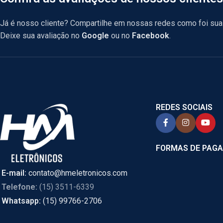
Já é nosso cliente? Compartilhe em nossas redes como foi sua 
Deixe sua avaliação no
Google
ou no
Facebook
.
REDES SOCIAIS
FORMAS DE PAG
E-mail:
contato@hmeletronicos.com
Telefone:
(15) 3511-6339
Whatsapp:
(15) 99766-2706