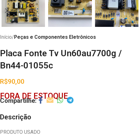
Início
Peças e Componentes Eletrônicos
Placa Fonte Tv Un60au7700g /
Bn44-01055c
R$
90,00
FORA DE ESTOQUE
Descrição
PRODUTO USADO