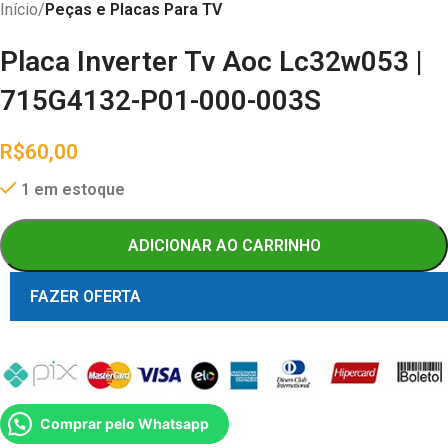
Início
Peças e Placas Para TV
Placa Inverter Tv Aoc Lc32w053 |
715G4132-P01-000-003S
R$
60,00
1 em estoque
ADICIONAR AO CARRINHO
FAZER OFERTA
Comprar pelo Whatsapp