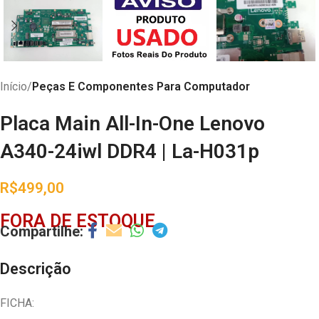
Início
Peças E Componentes Para Computador
Placa Main All-In-One Lenovo
A340-24iwl DDR4 | La-H031p
R$
499,00
FORA DE ESTOQUE
Descrição
FICHA: