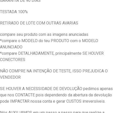
GARANTIA DE 90 DIAS
TESTADA 100%
RETIRADO DE LOTE COM OUTRAS AVARIAS
compare seu produto com as imagens anunciadas
*compare o MODELO do teu PRODUTO com o MODELO
ANUNCIADO
*compare DETALHADAMENTE, principalmente SE HOUVER
CONECTORES
NÃO COMPRE NA INTENÇÃO DE TESTE, ISSO PREJUDICA O
VENDEDOR
SE HOUVER A NECESSIDADE DE DEVOLUÇÃO pedimos apenas
que nos CONTACTE pois dependendo da abertura da devolução
pode IMPACTAR nossa conta e gerar CUSTOS irreversíveis.
Nós AUXILIAMOS em um passo a passo para que realize a