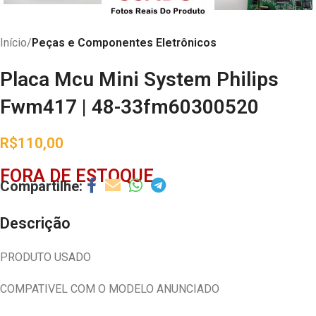
Início
Peças e Componentes Eletrônicos
Placa Mcu Mini System Philips
Fwm417 | 48-33fm60300520
R$
110,00
FORA DE ESTOQUE
Descrição
PRODUTO USADO
COMPATIVEL COM O MODELO ANUNCIADO