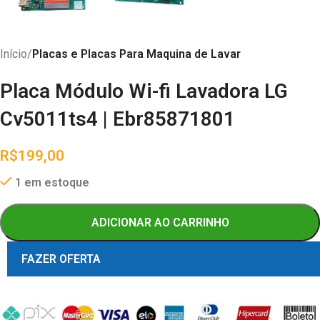
Início
Placas e Placas Para Maquina de Lavar
Placa Módulo Wi-fi Lavadora LG
Cv5011ts4 | Ebr85871801
R$
199,00
1 em estoque
ADICIONAR AO CARRINHO
FAZER OFERTA