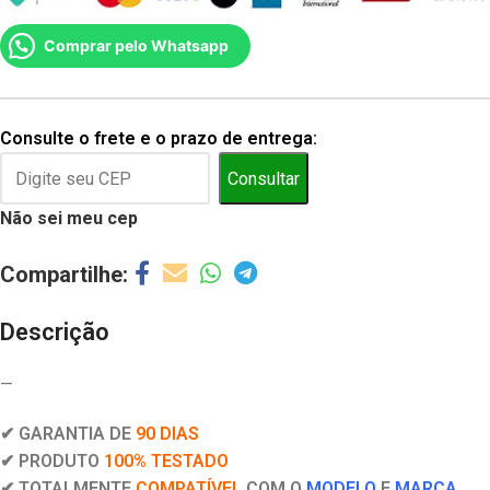
Comprar pelo Whatsapp
Consulte o frete e o prazo de entrega:
Consultar
Não sei meu cep
Descrição
—
✔ GARANTIA DE
90 DIAS
✔ PRODUTO
100% TESTADO
✔ TOTALMENTE
COMPATÍVEL
COM O
MODELO
E
MARCA