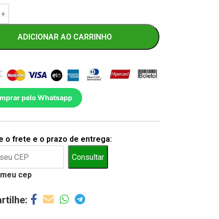
ADICIONAR AO CARRINHO
mprar pelo Whatsapp
 o frete e o prazo de entrega:
Consultar
 meu cep