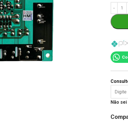
Co
Consulte
Não sei