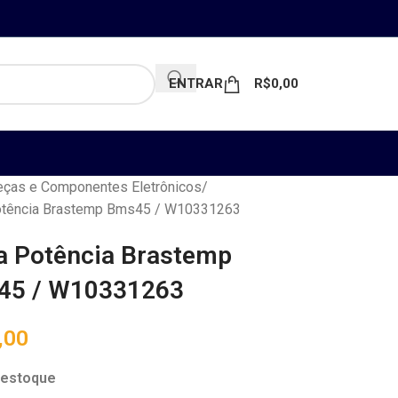
ENTRAR
R$
0,00
ças e Componentes Eletrônicos
otência Brastemp Bms45 / W10331263
a Potência Brastemp
45 / W10331263
,00
 estoque