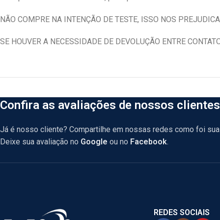
NÃO COMPRE NA INTENÇÃO DE TESTE, ISSO NOS PREJUDICA
SE HOUVER A NECESSIDADE DE DEVOLUÇÃO ENTRE CONTAT
Confira as avaliações de nossos clientes
Já é nosso cliente? Compartilhe em nossas redes como foi sua 
Deixe sua avaliação no
Google
ou no
Facebook
.
REDES SOCIAIS