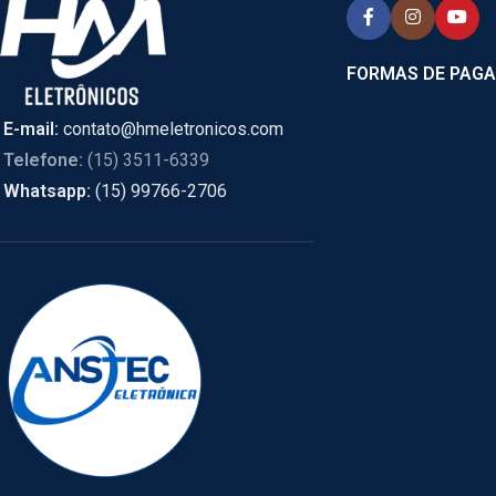
FORMAS DE PAG
E-mail:
contato@hmeletronicos.com
Telefone:
(15) 3511-6339
Whatsapp:
(15) 99766-2706