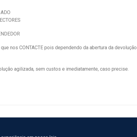
IADO
NECTORES
VENDEDOR
e nos CONTACTE pois dependendo da abertura da devolução
ução agilizada, sem custos e imediatamente, caso precise.