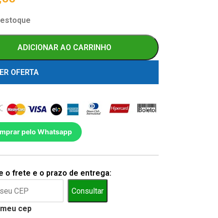
 estoque
ADICIONAR AO CARRINHO
ER OFERTA
mprar pelo Whatsapp
 o frete e o prazo de entrega:
Consultar
 meu cep