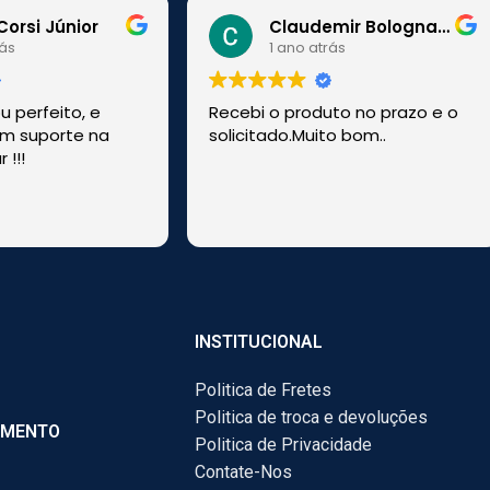
Corsi Júnior
Claudemir Bolognato
rás
1 ano atrás
 perfeito, e
Recebi o produto no prazo e o
m suporte na
solicitado.Muito bom..
 !!!
!
INSTITUCIONAL
Politica de Fretes
Politica de troca e devoluções
AMENTO
Politica de Privacidade
Contate-Nos